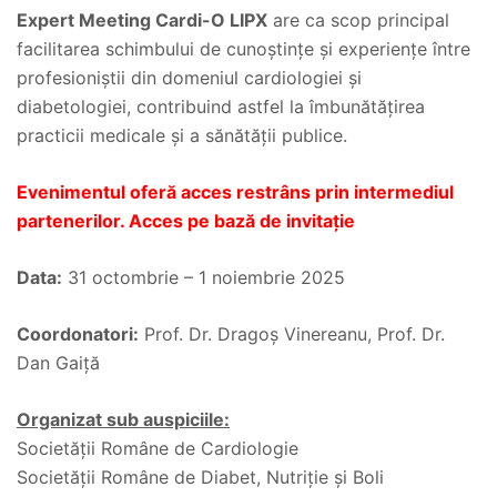
Expert Meeting Cardi-O LIPX
are ca scop principal
facilitarea schimbului de cunoștințe și experiențe între
profesioniștii din domeniul cardiologiei și
diabetologiei, contribuind astfel la îmbunătățirea
practicii medicale și a sănătății publice.
Evenimentul oferă acces restrâns prin intermediul
partenerilor. Acces pe bază de invitație
Data:
31 octombrie – 1 noiembrie 2025
Coordonatori:
Prof. Dr. Dragoș Vinereanu, Prof. Dr.
Dan Gaiță
Organizat sub auspiciile:
Societăţii Române de Cardiologie
Societăţii Române de Diabet, Nutriție și Boli