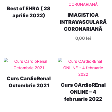
Best of EHRA ( 28
IMAGISTICA
aprilie 2022)
INTRAVASCULARĂ
CORONARIANĂ
0,00
lei
Curs CardioRenal
Curs CArdioREnal
Octombrie 2021
ONLINE – 4
februarie 2022