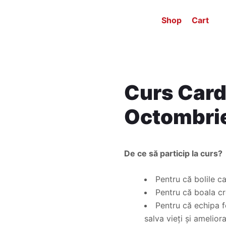
Shop
Cart
Curs Card
Octombri
De ce să particip la curs?
Pentru că bolile c
Pentru că boala cr
Pentru că echipa f
salva vieți și amelior