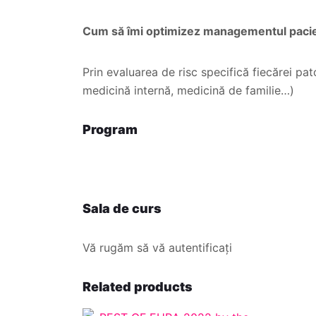
Cum să îmi optimizez managementul pacie
Prin evaluarea de risc specifică fiecărei pato
medicină internă, medicină de familie…)
Program
Sala de curs
Vă rugăm să vă autentificați
Related products