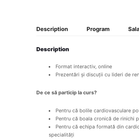
Description
Program
Sal
Description
Format interactiv, online
Prezentări și discuții cu lideri de r
De ce să particip la curs?
Pentru că bolile cardiovasculare pot
Pentru că boala cronică de rinichi p
Pentru că echipa formată din cardiol
specialități