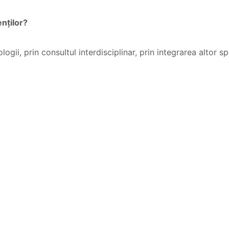
nților?
logii, prin consultul interdisciplinar, prin integrarea altor sp