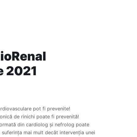
ioRenal
e 2021
ardiovasculare pot fi prevenite!
onică de rinichi poate fi prevenită!
ormată din cardiolog și nefrolog poate
a suferința mai mult decât intervenția unei