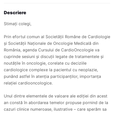
Descriere
Stimați colegi,
Prin efortul comun al Societăţii Române de Cardiologie
şi Societăţii Naţionale de Oncologie Medicală din
România, agenda Cursului de CardioOncologie va
cuprinde sesiuni şi discuţii legate de tratamentele și
noutățile în oncologie, corelate cu deciziile
cardiologice complexe la pacientul cu neoplazie,
punând astfel în atenția participanților, importanța
relației cardiooncologice.
Unul dintre elementele de valoare ale ediţiei din acest
an constă în abordarea temelor propuse pornind de la
cazuri clinice numeroase, ilustrative – care sperăm sa