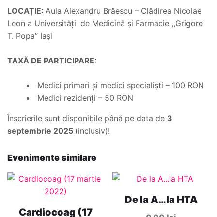
LOCA
ȚIE:
Aula Alexandru Brăescu – Clădirea Nicolae
Leon a Universității de Medicină și Farmacie ,,Grigore
T. Popa’’ Iași
TAX
Ă DE PARTICIPARE:
Medici primari și medici specialiști – 100 RON
Medici rezidenți – 50 RON
Înscrierile sunt disponibile până pe data de
3
septembrie 2025
(inclusiv)!
Evenimente similare
De la A…la HTA
Cardiocoag (17