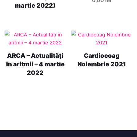
0,00
lei
martie 2022)
ARCA – Actualități
Cardiocoag
în aritmii – 4 martie
Noiembrie 2021
2022