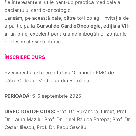
fie interesante şi utile pent-up practica medicală a
pacientului cardio-oncologic.
Lansăm, pe această cale, către toți colegii invitația de
a participa la
Cursul de CardioOncologie, ediția a VII-
a,
un prilej excelent pentru a ne îmbogăți orizonturile
profesionale și științifice.
ÎNSCRIERE CURS
Evenimentul este creditat cu 10 puncte EMC de
către Colegiul Medicilor din România.
PERIOADĂ:
5-6 septembrie 2025
DIRECTORI DE CURS:
Prof. Dr. Ruxandra Jurcuţ; Prof.
Dr. Laura Mazilu; Prof. Dr. Irinel Raluca Parepa; Prof. Dr.
Cezar Iliescu; Prof. Dr. Radu Sascău