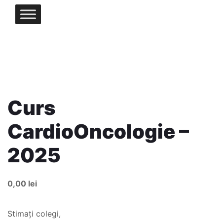
Curs
CardioOncologie –
2025
0,00
lei
Stimați colegi,