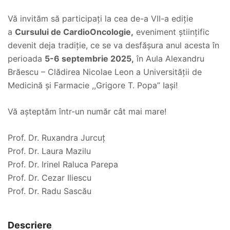
Vă invităm să participaţi la cea de-a VII-a ediţie
a
Cursului de CardioOncologie,
eveniment ştiinţific
devenit deja tradiție, ce se va desfăşura anul acesta în
perioada
5-6 septembrie 2025,
în Aula Alexandru
Brăescu – Clădirea Nicolae Leon a Universității de
Medicină și Farmacie ,,Grigore T. Popa’’ Iași!
Vă așteptăm într-un număr cât mai mare!
Prof. Dr. Ruxandra Jurcuţ
Prof. Dr. Laura Mazilu
Prof. Dr. Irinel Raluca Parepa
Prof. Dr. Cezar Iliescu
Prof. Dr. Radu Sascău
Descriere